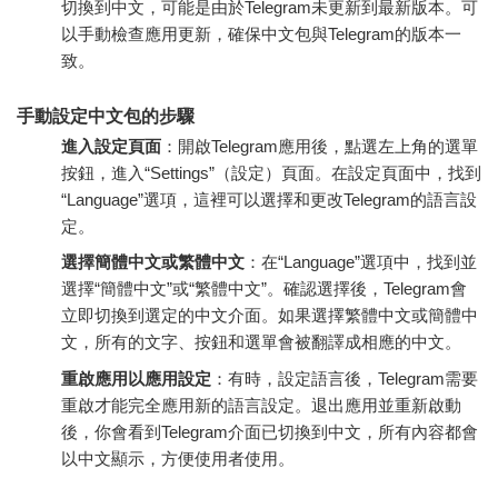
切換到中文，可能是由於Telegram未更新到最新版本。可
以手動檢查應用更新，確保中文包與Telegram的版本一
致。
手動設定中文包的步驟
進入設定頁面
：開啟Telegram應用後，點選左上角的選單
按鈕，進入“Settings”（設定）頁面。在設定頁面中，找到
“Language”選項，這裡可以選擇和更改Telegram的語言設
定。
選擇簡體中文或繁體中文
：在“Language”選項中，找到並
選擇“簡體中文”或“繁體中文”。確認選擇後，Telegram會
立即切換到選定的中文介面。如果選擇繁體中文或簡體中
文，所有的文字、按鈕和選單會被翻譯成相應的中文。
重啟應用以應用設定
：有時，設定語言後，Telegram需要
重啟才能完全應用新的語言設定。退出應用並重新啟動
後，你會看到Telegram介面已切換到中文，所有內容都會
以中文顯示，方便使用者使用。