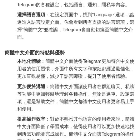
Telegram的各種設定，包括語言、通知、隱私等內容。
選擇語言選項
：在設定頁面中，找到“Language”選項，點
選進入語言設定介面。你會看到所有支援的語言選項，選
擇“簡體中文”並確認，Telegram會自動切換至簡體中文介
面。
簡體中文介面的特點與優勢
本地化體驗
：簡體中文介面使得Telegram更加符合中文使
用者的使用習慣，介面中所有文字和按鈕都經過最佳化，
更加直觀易懂，減少了語言障礙，提升了使用者體驗。
更加便於溝通
：簡體中文介面讓使用者在群組聊天、私聊
等功能中更加輕鬆地理解各種操作。無論是選單、設定選
項，還是幫助文件，簡體中文都讓中文使用者更容易上手
和使用。
提高操作效率
：對於不熟悉其他語言的使用者來說，簡體
中文介面降低了學習成本，使得使用者可以更加快速地找
到所需功能並完成操作。簡體中文介面讓Telegram的操作