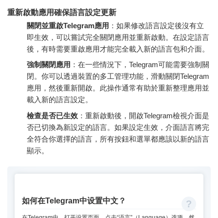
重新啟動應用確保語言設定更新
關閉並重啟Telegram應用
：如果修改語言設定後沒有立
即生效，可以嘗試完全關閉應用並重新啟動。在設定語言
後，有時需要重啟應用才能完全載入新的語言包和介面。
強制關閉應用
：在一些情況下，Telegram可能需要強制關
閉。你可以透過裝置的多工管理功能，滑動關閉Telegram
應用，然後重新開啟。此操作通常有助於重新整理應用並
載入新的語言設定。
檢查是否已生效
：重新啟動後，開啟Telegram檢視介面是
否已切換為新設定的語言。如果設定生效，介面語言將完
全符合你選擇的語言，所有按鈕和選單都應該以新的語言
顯示。
如何在Telegram中设置中文？
在Telegram中，打开设置页面，点击“语言”（Language）选项。然