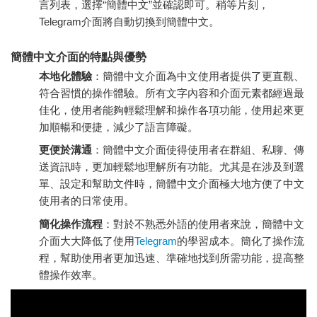
言列表，選擇“簡體中文”並確認即可。稍等片刻，
Telegram介面將自動切換到簡體中文。
簡體中文介面的特點與優勢
本地化體驗
：簡體中文介面為中文使用者提供了更直觀、
符合習慣的操作體驗。所有文字內容和介面元素都經過最
佳化，使用者能夠輕鬆理解和操作各項功能，使用起來更
加順暢和便捷，減少了語言障礙。
更便於溝通
：簡體中文介面使得使用者在群組、私聊、傳
送資訊時，更加輕鬆地理解所有功能。尤其是在涉及到選
單、設定和幫助文件時，簡體中文介面極大地方便了中文
使用者的日常使用。
簡化操作流程
：對於不熟悉外語的使用者來說，簡體中文
介面大大降低了使用
Telegram
的學習成本。簡化了操作流
程，幫助使用者更加迅速、準確地找到所需功能，提高整
體操作效率。