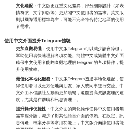
文化適配
：中文版更注重文化差異，部分細節設計（如表
情符號、文字排版等）更貼閤中文使用者的需求。英文版
則以國際通用標準為主，可能不完全符合特定地區的使用
者需求。
使用中文介面提升Telegram體驗
更加直觀易懂
：使用中文版Telegram可以減少語言障礙，
幫助使用者快速理解各項功能。簡體中文或繁體中文介面
確保中文使用者能夠直觀地理解Telegram的各項操作，提
升使用效率。
最佳化本地化服務
：中文版Telegram透過本地化適配，使
得使用者可以更方便地與朋友、家人或同事進行交流。中
文介面不僅讓社互動動更加順暢，還能提高資訊處理的速
度，尤其是在群聊和訊息管理上。
提升操作便捷性
：中文介面的簡化操作使得中文使用者無
需掌握外語，減少了對其他語言介面的依賴。在設定、訊
息傳送、檔案分享等常用功能上，中文版介面讓使用者能