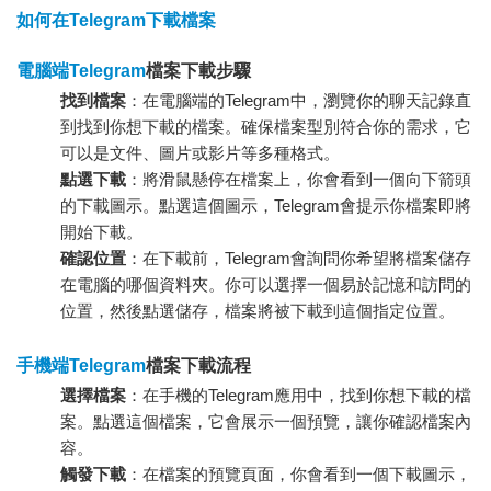
如何在Telegram下載檔案
電腦端Telegram
檔案下載步驟
找到檔案
：在電腦端的Telegram中，瀏覽你的聊天記錄直
到找到你想下載的檔案。確保檔案型別符合你的需求，它
可以是文件、圖片或影片等多種格式。
點選下載
：將滑鼠懸停在檔案上，你會看到一個向下箭頭
的下載圖示。點選這個圖示，Telegram會提示你檔案即將
開始下載。
確認位置
：在下載前，Telegram會詢問你希望將檔案儲存
在電腦的哪個資料夾。你可以選擇一個易於記憶和訪問的
位置，然後點選儲存，檔案將被下載到這個指定位置。
手機端Telegram
檔案下載流程
選擇檔案
：在手機的Telegram應用中，找到你想下載的檔
案。點選這個檔案，它會展示一個預覽，讓你確認檔案內
容。
觸發下載
：在檔案的預覽頁面，你會看到一個下載圖示，