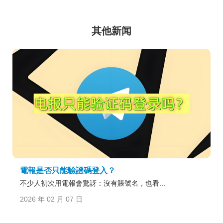
其他新闻
電報是否只能驗證碼登入？
不少人初次用電報會驚訝：沒有賬號名，也看...
2026 年 02 月 07 日