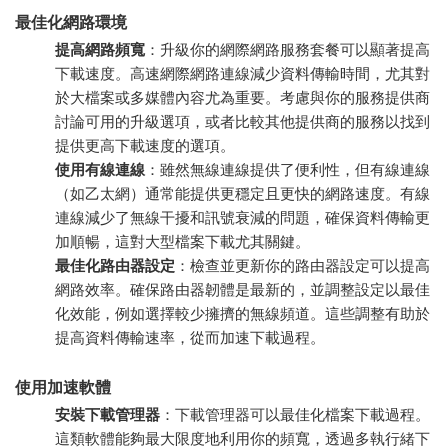
最佳化網路環境
提高網路頻寬
：升級你的網際網路服務套餐可以顯著提高
下載速度。高速網際網路連線減少資料傳輸時間，尤其對
於大檔案或多媒體內容尤為重要。考慮與你的服務提供商
討論可用的升級選項，或者比較其他提供商的服務以找到
提供更高下載速度的選項。
使用有線連線
：雖然無線連線提供了便利性，但有線連線
（如乙太網）通常能提供更穩定且更快的網路速度。有線
連線減少了無線干擾和訊號衰減的問題，確保資料傳輸更
加順暢，這對大型檔案下載尤其關鍵。
最佳化路由器設定
：檢查並更新你的路由器設定可以提高
網路效率。確保路由器韌體是最新的，並調整設定以最佳
化效能，例如選擇較少擁擠的無線頻道。這些調整有助於
提高資料傳輸速率，從而加速下載過程。
使用加速軟體
安裝下載管理器
：下載管理器可以最佳化檔案下載過程。
這類軟體能夠最大限度地利用你的頻寬，透過多執行緒下