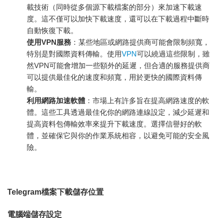
載技術（同時從多個源下載檔案的部分）來加速下載速
度。這不僅可以加快下載速度，還可以在下載過程中斷時
自動恢復下載。
使用VPN服務
：某些地區或網路提供商可能會限制頻寬，
特別是對國際資料傳輸。使用
VPN
可以繞過這些限制，雖
然VPN可能會增加一些額外的延遲，但合適的服務提供商
可以提供最佳化的速度和頻寬，用於更快的國際資料傳
輸。
利用網路加速軟體
：市場上有許多旨在提高網路速度的軟
體。這些工具透過最佳化你的網路連線設定，減少延遲和
提高資料包傳輸效率來提升下載速度。選擇信譽好的軟
體，並確保它與你的作業系統相容，以避免可能的安全風
險。
Telegram檔案下載儲存位置
電腦端儲存設定