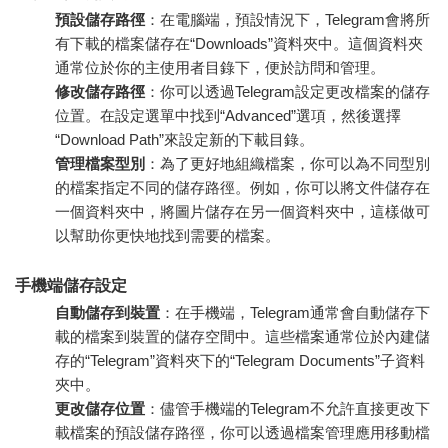
預設儲存路徑
：在電腦端，預設情況下，Telegram會將所
有下載的檔案儲存在“Downloads”資料夾中。這個資料夾
通常位於你的主使用者目錄下，便於訪問和管理。
修改儲存路徑
：你可以透過Telegram設定更改檔案的儲存
位置。在設定選單中找到“Advanced”選項，然後選擇
“Download Path”來設定新的下載目錄。
管理檔案型別
：為了更好地組織檔案，你可以為不同型別
的檔案指定不同的儲存路徑。例如，你可以將文件儲存在
一個資料夾中，將圖片儲存在另一個資料夾中，這樣做可
以幫助你更快地找到需要的檔案。
手機端儲存設定
自動儲存到裝置
：在手機端，Telegram通常會自動儲存下
載的檔案到裝置的儲存空間中。這些檔案通常位於內建儲
存的“Telegram”資料夾下的“Telegram Documents”子資料
夾中。
更改儲存位置
：儘管手機端的Telegram不允許直接更改下
載檔案的預設儲存路徑，你可以透過檔案管理應用移動檔