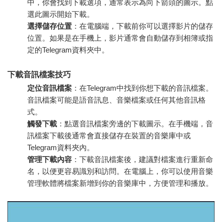
中，你會找到下載選項，通常表示為向下箭頭的圖示。點
選此圖示開始下載。
選擇儲存位置
：在電腦端，下載前你可以選擇影片的儲存
位置。如果是在手機上，影片通常會自動儲存到相簿或指
定的Telegram資料夾中。
下載音訊檔案技巧
定位音訊檔案
：在Telegram中找到你想下載的音訊檔案。
音訊檔案可能是語音訊息、音樂檔案或任何其他音訊格
式。
觸發下載
：點選音訊檔案旁邊的下載圖示。在手機端，音
訊檔案下載後通常會直接儲存在裝置的音樂庫中或
Telegram資料夾內。
管理下載內容
：下載音訊檔案後，建議對檔案進行重新命
名，以便更容易識別和訪問。在電腦上，你可以使用音樂
管理軟體將檔案新增到你的音樂庫中，方便管理和播放。