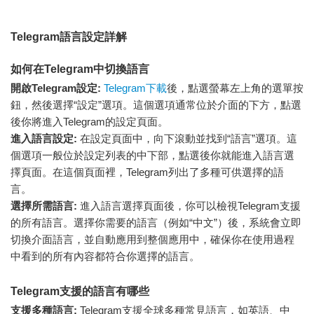
Telegram語言設定詳解
如何在Telegram中切換語言
開啟Telegram設定:
Telegram下載
後，點選螢幕左上角的選單按
鈕，然後選擇“設定”選項。這個選項通常位於介面的下方，點選
後你將進入Telegram的設定頁面。
進入語言設定:
在設定頁面中，向下滾動並找到“語言”選項。這
個選項一般位於設定列表的中下部，點選後你就能進入語言選
擇頁面。在這個頁面裡，Telegram列出了多種可供選擇的語
言。
選擇所需語言:
進入語言選擇頁面後，你可以檢視Telegram支援
的所有語言。選擇你需要的語言（例如“中文”）後，系統會立即
切換介面語言，並自動應用到整個應用中，確保你在使用過程
中看到的所有內容都符合你選擇的語言。
Telegram支援的語言有哪些
支援多種語言:
Telegram支援全球多種常見語言，如英語、中