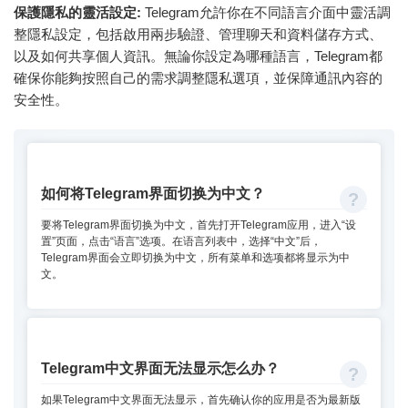
保護隱私的靈活設定:
Telegram允許你在不同語言介面中靈活調
整隱私設定，包括啟用兩步驗證、管理聊天和資料儲存方式、
以及如何共享個人資訊。無論你設定為哪種語言，Telegram都
確保你能夠按照自己的需求調整隱私選項，並保障通訊內容的
安全性。
如何将Telegram界面切换为中文？
要将Telegram界面切换为中文，首先打开Telegram应用，进入“设
置”页面，点击“语言”选项。在语言列表中，选择“中文”后，
Telegram界面会立即切换为中文，所有菜单和选项都将显示为中
文。
Telegram中文界面无法显示怎么办？
如果Telegram中文界面无法显示，首先确认你的应用是否为最新版