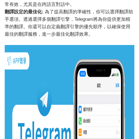
常有效，尤其是在跨語言對話中。
翻譯設定的最佳化:
為了提高翻譯的準確性，你可以選擇翻譯助
手選項。透過選擇多個翻譯引擎，Telegram將為你提供更加精
準的翻譯。你還可以自定義翻譯引擎的優先順序，以確保使用
最佳的翻譯服務，進一步最佳化翻譯效果。