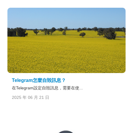
Telegram怎麼自毀訊息？
在Telegram設定自毀訊息，需要在使...
2025 年 06 月 21 日