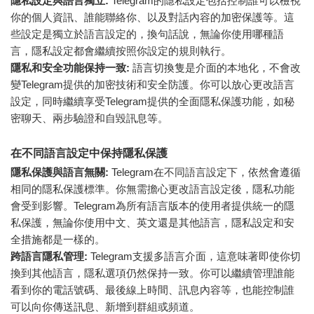
隱私設定與語言獨立:
Telegram的隱私設定包括控制誰可以檢視
你的個人資訊、誰能聯絡你、以及對話內容的加密保護等。這
些設定是獨立於語言設定的，換句話說，無論你使用哪種語
言，隱私設定都會繼續按照你設定的規則執行。
隱私和安全功能保持一致:
語言切換隻是介面的本地化，不會改
變Telegram提供的加密技術和安全防護。你可以放心更改語言
設定，同時繼續享受Telegram提供的全面隱私保護功能，如秘
密聊天、兩步驗證和自毀訊息等。
在不同語言設定中保持隱私保護
隱私保護與語言無關:
Telegram在不同語言設定下，依然會遵循
相同的隱私保護標準。你無需擔心更改語言設定後，隱私功能
會受到影響。Telegram為所有語言版本的使用者提供統一的隱
私保護，無論你使用中文、英文還是其他語言，隱私設定和安
全措施都是一樣的。
跨語言隱私管理:
Telegram支援多語言介面，這意味著即使你切
換到其他語言，隱私選項仍然保持一致。你可以繼續管理誰能
看到你的電話號碼、最後線上時間、訊息內容等，也能控制誰
可以向你傳送訊息、新增到群組或頻道。