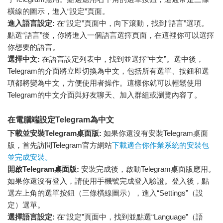
橫線的圖示，進入“設定”頁面。
進入語言設定:
在“設定”頁面中，向下滾動，找到“語言”選項。
點選“語言”後，你將進入一個語言選擇頁面，在這裡你可以選擇
你想要的語言。
選擇中文:
在語言設定列表中，找到並選擇“中文”。選中後，
Telegram的介面將立即切換為中文，包括所有選單、按鈕和選
項都將變為中文，方便使用者操作。這樣你就可以輕鬆使用
Telegram的中文介面與好友聊天、加入群組或瀏覽內容了。
在電腦端設定Telegram為中文
下載並安裝Telegram桌面版:
如果你還沒有安裝Telegram桌面
版，首先訪問Telegram官方網站
下載適合你作業系統的安裝包
並完成安裝。
開啟Telegram桌面版:
安裝完成後，啟動Telegram桌面版應用。
如果你還沒有登入，請使用手機號完成登入驗證。登入後，點
選左上角的選單按鈕（三條橫線圖示），進入“Settings”（設
定）選單。
選擇語言設定:
在“設定”頁面中，找到並點選“Language”（語