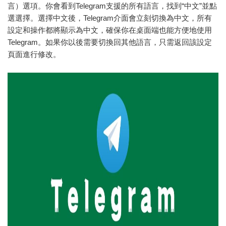
言）選項。你會看到Telegram支援的所有語言，找到“中文”並點
選選擇。選擇中文後，Telegram介面會立刻切換為中文，所有
設定和操作都將顯示為中文，確保你在桌面端也能方便地使用
Telegram。如果你以後需要切換回其他語言，只需返回該設定
頁面進行修改。