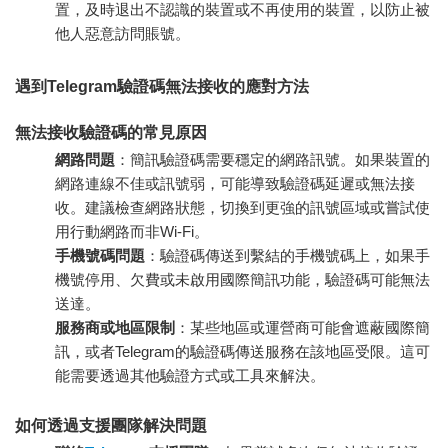
置，及時退出不認識的裝置或不再使用的裝置，以防止被
他人惡意訪問賬號。
遇到Telegram驗證碼無法接收的應對方法
無法接收驗證碼的常見原因
網路問題
：簡訊驗證碼需要穩定的網路訊號。如果裝置的
網路連線不佳或訊號弱，可能導致驗證碼延遲或無法接
收。建議檢查網路狀態，切換到更強的訊號區域或嘗試使
用行動網路而非Wi-Fi。
手機號碼問題
：驗證碼傳送到繫結的手機號碼上，如果手
機號停用、欠費或未啟用國際簡訊功能，驗證碼可能無法
送達。
服務商或地區限制
：某些地區或運營商可能會遮蔽國際簡
訊，或者Telegram的驗證碼傳送服務在該地區受限。這可
能需要透過其他驗證方式或工具來解決。
如何透過支援團隊解決問題