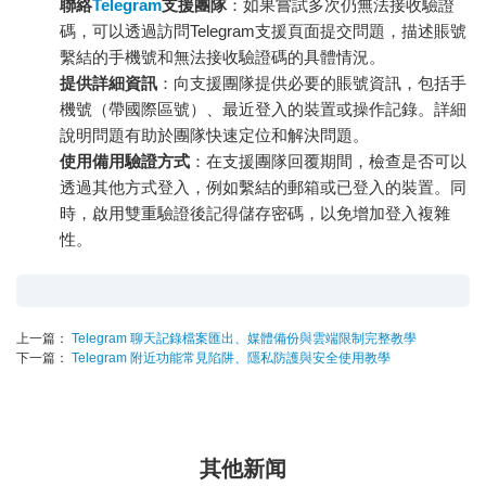
聯絡
Telegram
支援團隊
：如果嘗試多次仍無法接收驗證
碼，可以透過訪問Telegram支援頁面提交問題，描述賬號
繫結的手機號和無法接收驗證碼的具體情況。
提供詳細資訊
：向支援團隊提供必要的賬號資訊，包括手
機號（帶國際區號）、最近登入的裝置或操作記錄。詳細
說明問題有助於團隊快速定位和解決問題。
使用備用驗證方式
：在支援團隊回覆期間，檢查是否可以
透過其他方式登入，例如繫結的郵箱或已登入的裝置。同
時，啟用雙重驗證後記得儲存密碼，以免增加登入複雜
性。
上一篇：
Telegram 聊天記錄檔案匯出、媒體備份與雲端限制完整教學
下一篇：
Telegram 附近功能常見陷阱、隱私防護與安全使用教學
其他新闻