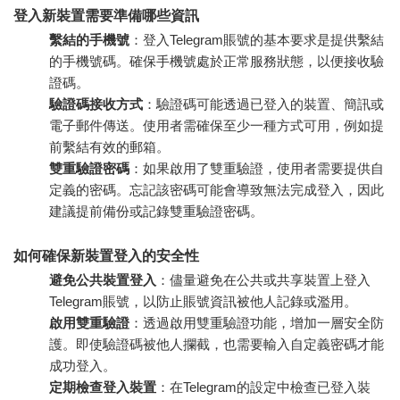
登入新裝置需要準備哪些資訊
繫結的手機號
：登入Telegram賬號的基本要求是提供繫結
的手機號碼。確保手機號處於正常服務狀態，以便接收驗
證碼。
驗證碼接收方式
：驗證碼可能透過已登入的裝置、簡訊或
電子郵件傳送。使用者需確保至少一種方式可用，例如提
前繫結有效的郵箱。
雙重驗證密碼
：如果啟用了雙重驗證，使用者需要提供自
定義的密碼。忘記該密碼可能會導致無法完成登入，因此
建議提前備份或記錄雙重驗證密碼。
如何確保新裝置登入的安全性
避免公共裝置登入
：儘量避免在公共或共享裝置上登入
Telegram賬號，以防止賬號資訊被他人記錄或濫用。
啟用雙重驗證
：透過啟用雙重驗證功能，增加一層安全防
護。即使驗證碼被他人攔截，也需要輸入自定義密碼才能
成功登入。
定期檢查登入裝置
：在Telegram的設定中檢查已登入裝