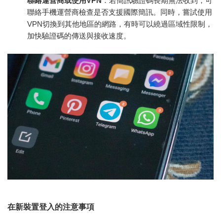
聯絡運營商或使用VPN
：若簡訊驗證碼長期無法收到，可
聯絡手機運營商檢查是否支援國際簡訊。同時，嘗試使用
VPN切換到其他地區的網路，有時可以繞過區域性限制，
加快驗證碼的傳送與接收速度。
在新裝置登入的注意事項