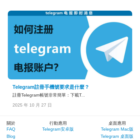
Telegram註冊手機號要求是什麼？
註冊Telegram帳號非常簡單：下載T...
2025 年 10 月 27 日
關於
行動應用
桌面應用
FAQ
Telegram安卓版
Telegram Mac版
Blog
Telegram 桌面版