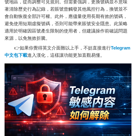
號地區，從而調整可見規則。但需要強調，更換號碼並不意味
著清除歷史行為記錄，若賬號曾觸發其他風控行為，換號並不
會自動恢復全部許可權。此外，應儘量使用長期有效的號碼，
避免使用短期虛擬號碼，否則可能帶來賬號安全隱患。此策略
適用於明確因區號產生限制的使用者，但建議操作前確認問題
來源，以免無效折騰。
👉如果你覺得英文介面難以上手，不妨直接進行
Telegram
中文包下載
進入漢化，這樣讓功能更加直觀易懂。