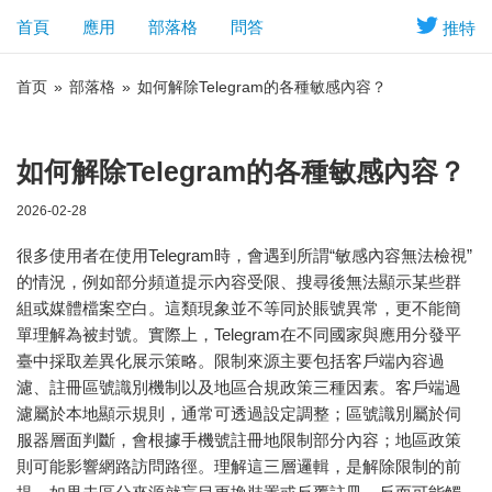
首頁
應用
部落格
問答
推特
首页
»
部落格
»
如何解除Telegram的各種敏感內容？
如何解除Telegram的各種敏感內容？
2026-02-28
很多使用者在使用
Telegram
時，會遇到所謂“敏感內容無法檢視”
的情況，例如部分頻道提示內容受限、搜尋後無法顯示某些群
組或媒體檔案空白。這類現象並不等同於賬號異常，更不能簡
單理解為被封號。實際上，Telegram在不同國家與應用分發平
臺中採取差異化展示策略。限制來源主要包括客戶端內容過
濾、註冊區號識別機制以及地區合規政策三種因素。客戶端過
濾屬於本地顯示規則，通常可透過設定調整；區號識別屬於伺
服器層面判斷，會根據手機號註冊地限制部分內容；地區政策
則可能影響網路訪問路徑。理解這三層邏輯，是解除限制的前