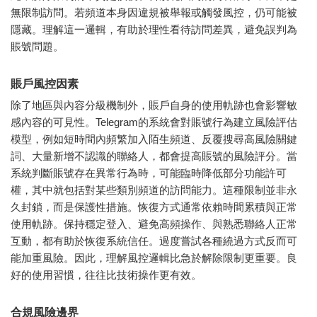
無限制訪問。若頻道本身因違規被舉報或觸發風控，仍可能被
隱藏。理解這一邏輯，有助於理性看待訪問差異，避免誤判為
賬號問題。
賬戶風控因素
除了地區與內容分級機制外，賬戶自身的使用軌跡也會影響敏
感內容的可見性。Telegram的系統會對賬號行為建立風險評估
模型，例如短時間內頻繁加入陌生頻道、反覆搜尋高風險關鍵
詞、大量新增不認識的聯絡人，都會提高賬號的風險評分。當
系統判斷賬號存在異常行為時，可能臨時降低部分功能許可
權，其中就包括對某些類別頻道的訪問能力。這種限制並非永
久封鎖，而是保護性措施。恢復方式通常依賴時間累積與正常
使用軌跡。保持穩定登入、避免高頻操作、與熟悉聯絡人正常
互動，都有助於恢復系統信任。過度嘗試各種繞過方式反而可
能加重風險。因此，理解風控邏輯比急於解除限制更重要。良
好的使用習慣，往往比技術操作更有效。
合規風險邊界