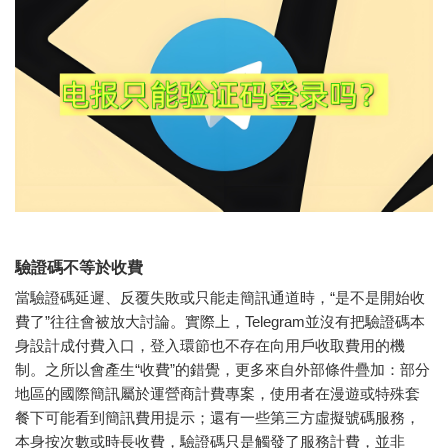
驗證碼不等於收費
當驗證碼延遲、反覆失敗或只能走簡訊通道時，“是不是開始收
費了”往往會被放大討論。實際上，Telegram並沒有把驗證碼本
身設計成付費入口，登入環節也不存在向用戶收取費用的機
制。之所以會產生“收費”的錯覺，更多來自外部條件疊加：部分
地區的國際簡訊屬於運營商計費專案，使用者在漫遊或特殊套
餐下可能看到簡訊費用提示；還有一些第三方虛擬號碼服務，
本身按次數或時長收費，驗證碼只是觸發了服務計費，並非