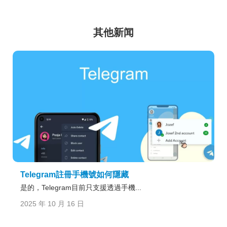
其他新闻
Telegram註冊手機號如何隱藏
是的，Telegram目前只支援透過手機...
2025 年 10 月 16 日