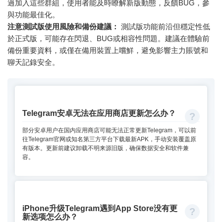
過加入這些群組，使用者能及時瞭解新版動態，反饋BUG，參
與功能最佳化。
注意測試版使用風險和備份建議：
測試版功能前沿但穩定性低
於正式版，可能存在閃退、BUG或相容性問題。建議在體驗前
備份重要資料，或僅在備用裝置上嚐鮮，避免影響主力賬號和
聊天記錄安全。
Telegram安卓无法在应用商店更新怎么办？
部分安卓用户在国内应用商店可能无法正常更新Telegram，可以前
往Telegram官网或知名第三方平台下载最新APK，手动安装覆盖原
有版本。更新前建议卸载不明来源旧版，确保数据安全和软件兼
容。
iPhone升级Telegram遇到App Store没有更
新选项怎么办？