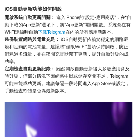
iOS自動更新功能如何開啟
開啟系統自動更新開關：
進入iPhone的“設定-應用商店”，在“自
動下載的App更新”選項下，將“App更新”開關開啟。系統會在有
Wi-Fi連線時自動
下載Telegram
在內的所有應用新版本。
確保裝置網路與電量充足：
iOS自動更新依賴於穩定的網路環
境和足夠的電池電量。建議將“僅限Wi-Fi”選項保持開啟，防止
消耗過多流量，並在夜間充電狀態下更新，提升自動升級的成
功率。
定期檢查自動更新記錄：
雖然開啟自動更新後大多數應用會及
時升級，但部分情況下因網路中斷或儲存空間不足，Telegram
可能未能成功更新。建議每隔一段時間進入App Store或設定，
手動檢查軟體是否為最新版本。