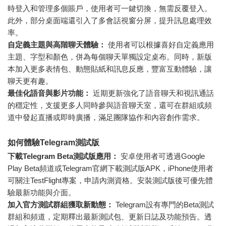
時登入和管理多個賬戶，使用者可一鍵切換，無需反覆登入。
此外，部分桌面端還引入了多會話視窗分屏，提升訊息處理效
率。
自定義主題與高階聊天體驗：
使用者可以根據喜好自定義應用
主題、字型和顏色，併為每個聊天單獨設定桌布。同時，新版
本加入更多表情包、動態貼紙和訊息反應，豐富互動體驗，讓
聊天更有趣。
最佳化語音與影片功能：
近期更新強化了語音聊天和視訊通話
的穩定性，支援更多人同時參與語音聊天室，還可在群組或頻
道中發起直播或即時廣播，滿足團隊協作和內容創作需求。
如何體驗Telegram測試版
下載Telegram Beta測試版應用：
安卓使用者可透過Google
Play Beta頻道或Telegram官網下載測試版APK，iPhone使用者
可關注TestFlight專案，申請內測資格。安裝測試版後可優先體
驗最新功能與介面。
加入官方測試群組獲取新動態：
Telegram設有專門的Beta測試
群組和頻道，定期釋出最新測試包、更新日誌及功能預告。透