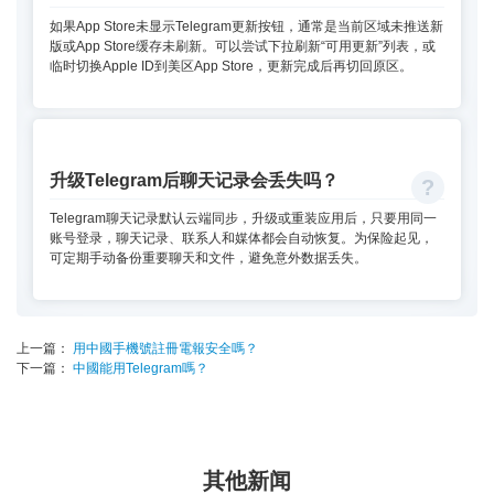
如果App Store未显示Telegram更新按钮，通常是当前区域未推送新
版或App Store缓存未刷新。可以尝试下拉刷新“可用更新”列表，或
临时切换Apple ID到美区App Store，更新完成后再切回原区。
升级Telegram后聊天记录会丢失吗？
Telegram聊天记录默认云端同步，升级或重装应用后，只要用同一
账号登录，聊天记录、联系人和媒体都会自动恢复。为保险起见，
可定期手动备份重要聊天和文件，避免意外数据丢失。
上一篇：
用中國手機號註冊電報安全嗎？
下一篇：
中國能用Telegram嗎？
其他新闻