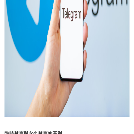
臨時禁言與永久禁言的區別