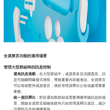
全員禁言功能的適用場景
管理大型群組時的訊息控制
避免訊息過載
：在大型群組中，成員眾多且活躍度高，訊
息可能瞬間爆發式增長，導致重要內容被淹沒。全員禁言
可以有效暫停成員發言，便於管理員釋出公告或處理重要
事務。
統一資訊釋出
：對於通知類群組或需要傳播準確訊息的場
景，開啟全員禁言能確保群內只由管理員釋出資訊，減少
誤導性訊息的傳播風險。