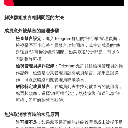
解決群組禁言相關問題的方法
成員意外被禁言的處理步驟
檢查禁言設定
：進入Telegram群組的“許可權”管理頁面，
檢視是否不小心將全員禁言功能開啟，或特定成員的“傳
送訊息”許可權被錯誤關閉。如果發現設定問題，可以立
即調整許可權。
檢視管理員操作記錄
：Telegram允許群組檢視管理員的操
作記錄，檢查是否某管理員誤將成員禁言。如果是誤操
作，可直接聯絡相關管理員取消禁言。
解除特定成員禁言
：在成員列表中找到被禁言的使用者，
點選其頭像，選擇“許可權”設定，然後恢復“傳送訊息”許
可權，即可解除禁言狀態。
無法取消禁言時的常見原因
許可權不足
：如果您不是群組的超級管理員或未被授予足