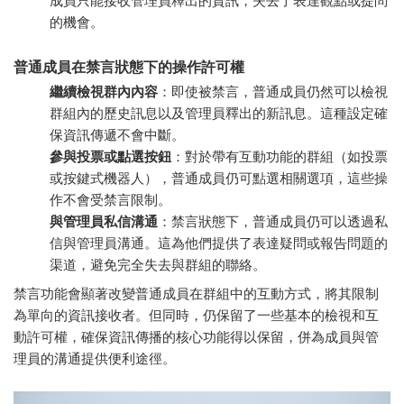
成員只能接收管理員釋出的資訊，失去了表達觀點或提問
的機會。
普通成員在禁言狀態下的操作許可權
繼續檢視群內內容
：即使被禁言，普通成員仍然可以檢視
群組內的歷史訊息以及管理員釋出的新訊息。這種設定確
保資訊傳遞不會中斷。
參與投票或點選按鈕
：對於帶有互動功能的群組（如投票
或按鍵式機器人），普通成員仍可點選相關選項，這些操
作不會受禁言限制。
與管理員私信溝通
：禁言狀態下，普通成員仍可以透過私
信與管理員溝通。這為他們提供了表達疑問或報告問題的
渠道，避免完全失去與群組的聯絡。
禁言功能會顯著改變普通成員在群組中的互動方式，將其限制
為單向的資訊接收者。但同時，仍保留了一些基本的檢視和互
動許可權，確保資訊傳播的核心功能得以保留，併為成員與管
理員的溝通提供便利途徑。