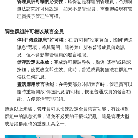
管理員許可權的必要性
：確保您是群組的管理員，否則將
無法訪問許可權設定。如果不是管理員，需要聯絡現有管
理員授予管理許可權。
調整群組許可權以禁言全員
停用“傳送訊息”許可權
：在“許可權”設定頁面，找到“傳送
訊息”選項，將其關閉。這將禁止所有普通成員傳送訊
息，但不會影響管理員的發言權限。
儲存設定以生效
：完成許可權調整後，點選“儲存”或確認
按鈕，使更改立即生效。此時，普通成員將無法在群組中
傳送任何訊息。
靈活應用禁言功能
：在需要部分時間禁言時，管理員可以
隨時重新開啟“傳送訊息”許可權，恢復普通成員的發言功
能，方便靈活管理群組。
透過以上步驟，管理員可以快速設定全員禁言功能，有效控制
群組中的訊息流量，避免不必要的干擾或混亂。這是管理大型
或活躍群組時的重要工具之一。