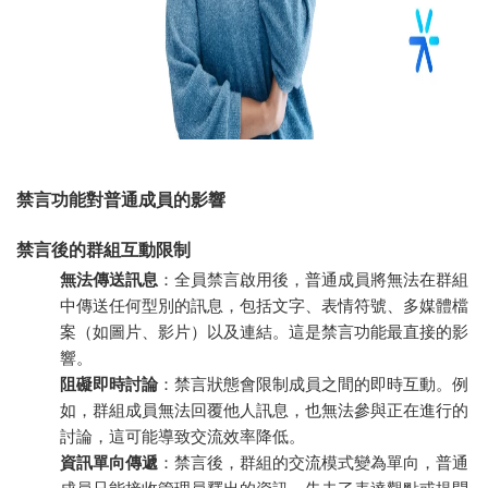
禁言功能對普通成員的影響
禁言後的群組互動限制
無法傳送訊息
：全員禁言啟用後，普通成員將無法在群組
中傳送任何型別的訊息，包括文字、表情符號、多媒體檔
案（如圖片、影片）以及連結。這是禁言功能最直接的影
響。
阻礙即時討論
：禁言狀態會限制成員之間的即時互動。例
如，群組成員無法回覆他人訊息，也無法參與正在進行的
討論，這可能導致交流效率降低。
資訊單向傳遞
：禁言後，群組的交流模式變為單向，普通