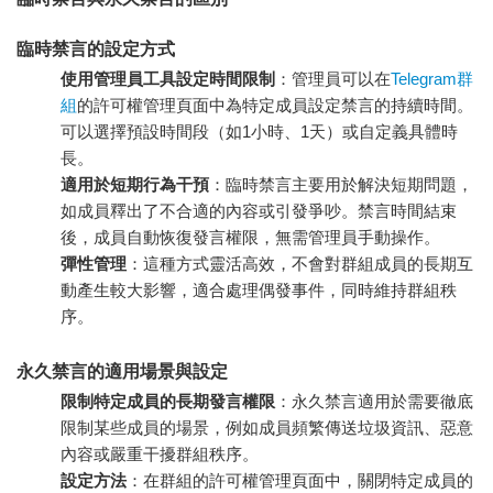
臨時禁言的設定方式
使用管理員工具設定時間限制
：管理員可以在
Telegram群
組
的許可權管理頁面中為特定成員設定禁言的持續時間。
可以選擇預設時間段（如1小時、1天）或自定義具體時
長。
適用於短期行為干預
：臨時禁言主要用於解決短期問題，
如成員釋出了不合適的內容或引發爭吵。禁言時間結束
後，成員自動恢復發言權限，無需管理員手動操作。
彈性管理
：這種方式靈活高效，不會對群組成員的長期互
動產生較大影響，適合處理偶發事件，同時維持群組秩
序。
永久禁言的適用場景與設定
限制特定成員的長期發言權限
：永久禁言適用於需要徹底
限制某些成員的場景，例如成員頻繁傳送垃圾資訊、惡意
內容或嚴重干擾群組秩序。
設定方法
：在群組的許可權管理頁面中，關閉特定成員的