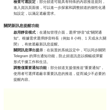
檢查可選設定
：部分頻道可能具有特殊的內容推送規則，
進入資訊頁面後，可以進一步探索和調整頻道的個性化通
知設定，以滿足遮蔽需求。
關閉新訊息提醒功能
啟用靜音模式
：在通知管理介面，選擇“靜音”或“關閉通
知”。根據需求選擇靜音時長（例如 8 小時、1 天或永久關
閉），有效遮蔽新訊息提醒。
關閉訊息彈出提示
：在裝置的系統設定中，可以同步關閉
Telegram 的彈出通知功能，防止頻道訊息以橫幅或彈窗
形式干擾工作和生活。
調整僅重要通知功能
：部分頻道支援僅推送“重要通知”，
使用者可選擇遮蔽非重要訊息的推送，從而減少不必要的
提醒內容。