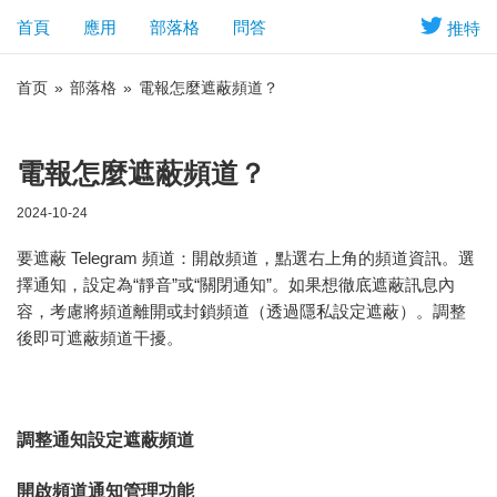
首頁
應用
部落格
問答
推特
首页
»
部落格
»
電報怎麼遮蔽頻道？
電報怎麼遮蔽頻道？
2024-10-24
要遮蔽 Telegram 頻道：開啟頻道，點選右上角的頻道資訊。選
擇通知，設定為“靜音”或“關閉通知”。如果想徹底遮蔽訊息內
容，考慮將頻道離開或封鎖頻道（透過隱私設定遮蔽）。調整
後即可遮蔽頻道干擾。
調整通知設定遮蔽頻道
開啟頻道通知管理功能