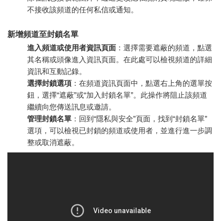
不接收該頻道的任何私信或通知。
新增頻道至封鎖名單
進入頻道或使用者資訊頁面
：選擇需要遮蔽的頻道，點選
其名稱或頭像進入資訊頁面。在此處可以檢視頻道的詳細
資訊和互動記錄。
選擇封鎖選項
：在頻道資訊頁面中，點選右上角的選單按
鈕，選擇“遮蔽”或“加入封鎖名單”。此操作將阻止該頻道
繼續向您傳送訊息或邀請。
管理封鎖名單
：回到“隱私與安全”頁面，找到“封鎖名單”
選項，可以檢視已封鎖的頻道或使用者，並進行進一步調
整或取消遮蔽。