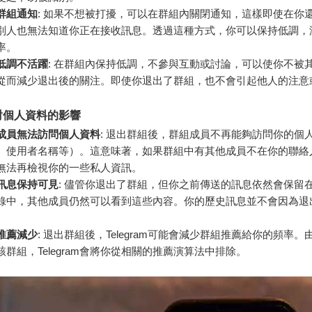
群組通知
: 如果不想被打擾，可以在群組內關閉通知，這樣即使在你
別人也無法知道你正在接收訊息。透過這種方式，你可以保持低調，
率。
低調不活躍
: 在群組內保持低調，不參與互動或討論，可以使你不被
從而減少退出後的關注。即使你退出了群組，也不會引起他人的注意
對個人資料的影響
成員無法訪問個人資料
: 退出群組後，群組成員不再能夠訪問你的個
、使用者名稱等）。這意味著，如果群組中有其他成員不在你的聯絡
無法再檢視你的一些私人資訊。
訊息保持可見
: 儘管你退出了群組，但你之前傳送的訊息依然會保留
錄中，其他成員仍然可以看到這些內容。你的歷史訊息並不會因為退
推薦減少
: 退出群組後，Telegram可能會減少群組推薦給你的頻率
該群組，Telegram會將你從相關的推薦演算法中排除。