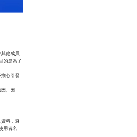
著其他成員
目的是為了
必擔心引發
原因。因
人資料，避
使用者名