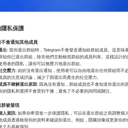
的隱私保護
後不會通知其他成員
退出
: 當你退出群組時，Telegram不會發送通知給群組成員。這意味
得知你已退出群組，除非他們主動檢視群組的成員列表。這樣設計的
使用者的隱私，讓你可以無壓力地退出群組。
社交壓力
: 由於沒有退出通知，使用者可以自由地退出任何群組而不
成員的注意或評論，減少了因退出而產生的社交壓力。
成員不瞭解退出原因
: 因為沒有通知，群組成員也不會知道你退出的
你的隱私和選擇不會受到干擾，避免了不必要的詢問或關注。
退群被發現
個人資訊
: 如果你希望進一步保護隱私，可以在退出群組之前調整個
他成員透過檢視你的資料來確認你退出。例如，隱藏頭像或更新你的
使之不易被識別。