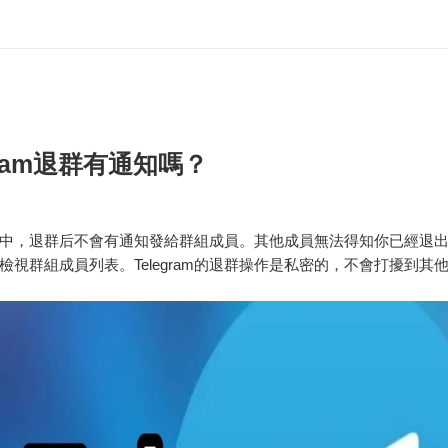
gram退群有通知嗎？
gram中，退群后不會有通知發給群組成員。其他成員無法得知你已經退
檢視群組成員列表。Telegram的退群操作是私密的，不會打擾到其