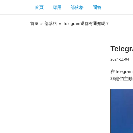
首頁
應用
部落格
問答
首页
»
部落格
»
Telegram退群有通知嗎？
Tele
2024-11-04
在Tele
非他們主動