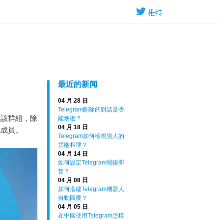
推特
最近的新闻
04 月 28 日
Telegram刪除的對話是否
出該群組，除
能恢復？
04 月 18 日
他成員。
Telegram如何檢視別人的
雲端相簿？
04 月 14 日
如何設定Telegram閱後即
焚？
04 月 08 日
如何搭建Telegram機器人
自動回覆？
04 月 05 日
在中國使用Telegram怎樣