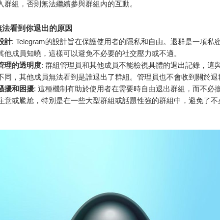
入群組，否則無法繼續參與群組內的互動。
無法看到你退出的原因
設計
: Telegram的設計旨在保護使用者的隱私和自由。退群是一項私
其他成員知曉，這樣可以避免不必要的社交壓力或不適。
管理的透明度
: 群組管理員和其他成員不能檢視具體的退出記錄，這
不同，其他成員無法看到是誰退出了群組。管理員也不會收到關於退
騷擾和困擾
: 這種機制有助於使用者在需要時自由退出群組，而不必
注意或尷尬，特別是在一些大型群組或話題性強的群組中，避免了不
。