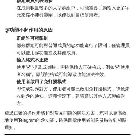
群組成員列表過多
在成員數量較多的大型群組中，可能需要手動輸入更多字
元來縮小搜尋範圍，以便找到目標使用者。
@功能不起作用的原因
群組許可權限制
部分群組可能對普通成員的@功能進行了限制，僅管理員
可以使用@功能提及其他成員。
輸入格式不正確
使用“@”提及成員時，需確保輸入正確格式，例如“@使用
者名稱”。錯誤的格式可能導致功能無法生效。
使用者啟用了免打擾模式
即使成功@對方，使用者可能已啟用免打擾模式，導致未
收到@的通知。這種情況下，建議嘗試其他方式聯絡對
方。
透過正確的操作步驟和對常見問題的解決方案，您可以更高效
地使用Telegram的@功能，確保目標使用者能夠及時收到相關
通知。