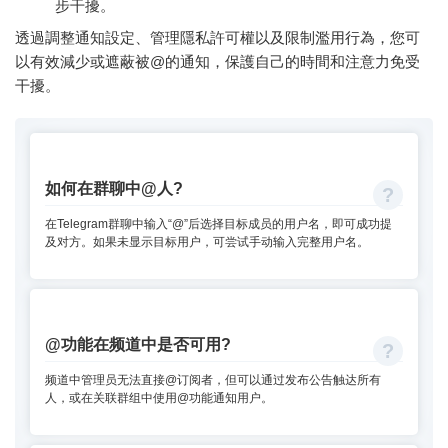
步干擾。
透過調整通知設定、管理隱私許可權以及限制濫用行為，您可
以有效減少或遮蔽被@的通知，保護自己的時間和注意力免受
干擾。
如何在群聊中@人?
在Telegram群聊中输入“@”后选择目标成员的用户名，即可成功提
及对方。如果未显示目标用户，可尝试手动输入完整用户名。
@功能在频道中是否可用?
频道中管理员无法直接@订阅者，但可以通过发布公告触达所有
人，或在关联群组中使用@功能通知用户。