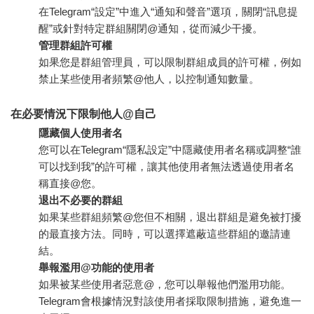
在Telegram“設定”中進入“通知和聲音”選項，關閉“訊息提
醒”或針對特定群組關閉@通知，從而減少干擾。
管理群組許可權
如果您是群組管理員，可以限制群組成員的許可權，例如
禁止某些使用者頻繁@他人，以控制通知數量。
在必要情況下限制他人@自己
隱藏個人使用者名
您可以在Telegram“隱私設定”中隱藏使用者名稱或調整“誰
可以找到我”的許可權，讓其他使用者無法透過使用者名
稱直接@您。
退出不必要的群組
如果某些群組頻繁@您但不相關，退出群組是避免被打擾
的最直接方法。同時，可以選擇遮蔽這些群組的邀請連
結。
舉報濫用@功能的使用者
如果被某些使用者惡意@，您可以舉報他們濫用功能。
Telegram會根據情況對該使用者採取限制措施，避免進一