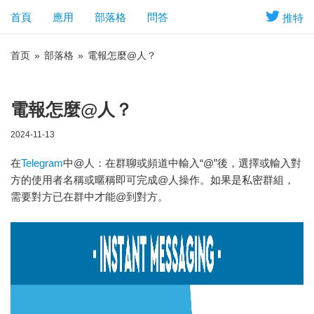
首頁
應用
部落格
問答
推特
首页
»
部落格
»
電報怎麼@人？
電報怎麼@人？
2024-11-13
在
Telegram
中@人：在群聊或頻道中輸入“@”後，選擇或輸入對
方的使用者名稱或暱稱即可完成@人操作。如果是私密群組，
需要對方已在群中才能@到對方。