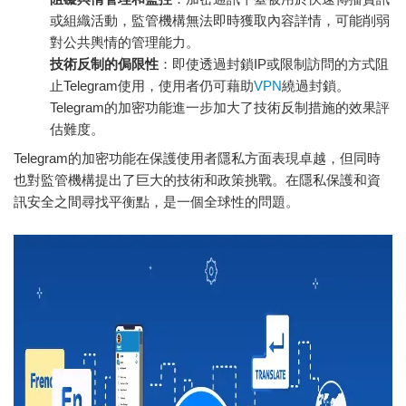
或組織活動，監管機構無法即時獲取內容詳情，可能削弱
對公共輿情的管理能力。
技術反制的侷限性
：即使透過封鎖IP或限制訪問的方式阻
止Telegram使用，使用者仍可藉助
VPN
繞過封鎖。
Telegram的加密功能進一步加大了技術反制措施的效果評
估難度。
Telegram的加密功能在保護使用者隱私方面表現卓越，但同時
也對監管機構提出了巨大的技術和政策挑戰。在隱私保護和資
訊安全之間尋找平衡點，是一個全球性的問題。