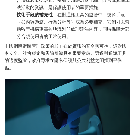
合法律和道德規範。例如，清除涉及詐騙、賭博或其他非
法活動的資訊，是保護使用者的重要措施。
技術手段的補充性
：在對通訊工具的監管中，技術手段
（如內容過濾、行為分析等）成為必要補充。它們可以幫
助監管機構更高效地識別並處理違法內容，同時保障大部
分合規使用者的正常使用。
中國網際網路管理政策的核心在於資訊的安全與可控，這對國
家安全、社會穩定和輿論引導具有重要意義。透過對通訊工具
的適度監管，政府尋求在隱私保護與公共利益之間找到平衡
點。