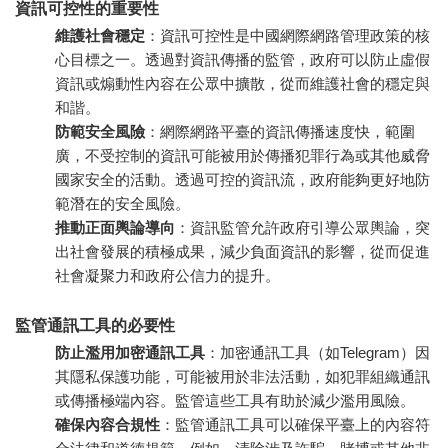
資訊可控性的重要性
維護社會穩定
：資訊可控性是中國網際網路管理政策的核
心目標之一。透過對資訊傳播的監管，政府可以防止虛假
資訊或煽動性內容在公眾中擴散，從而維護社會的穩定與
和諧。
防範安全風險
：網際網路平臺的資訊傳播速度快，範圍
廣，不受控制的資訊可能被用於傳播犯罪行為或其他威脅
國家安全的活動。透過可控的資訊流，政府能夠更好地防
範潛在的安全風險。
推動正面輿論導向
：資訊監管允許政府引導公眾輿論，突
出社會發展的積極成果，減少負面資訊的影響，從而促進
社會凝聚力和政府公信力的提升。
監管通訊工具的必要性
防止濫用加密通訊工具
：加密通訊工具（如Telegram）因
其隱私保護功能，可能被用於非法活動，如犯罪組織通訊
或傳播極端內容。監管這些工具有助於減少濫用風險。
確保內容合規性
：監管通訊工具可以確保平臺上的內容符