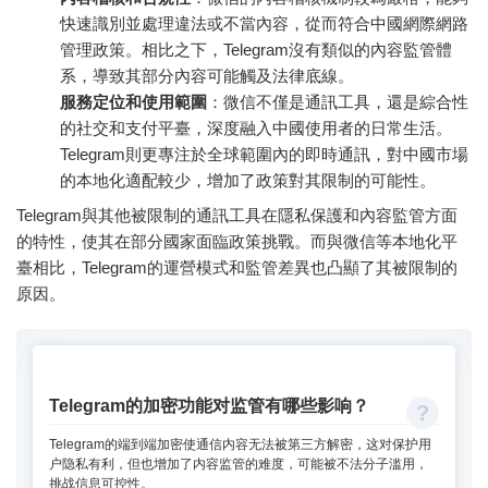
快速識別並處理違法或不當內容，從而符合中國網際網路
管理政策。相比之下，Telegram沒有類似的內容監管體
系，導致其部分內容可能觸及法律底線。
服務定位和使用範圍
：微信不僅是通訊工具，還是綜合性
的社交和支付平臺，深度融入中國使用者的日常生活。
Telegram則更專注於全球範圍內的即時通訊，對中國市場
的本地化適配較少，增加了政策對其限制的可能性。
Telegram與其他被限制的通訊工具在隱私保護和內容監管方面
的特性，使其在部分國家面臨政策挑戰。而與微信等本地化平
臺相比，Telegram的運營模式和監管差異也凸顯了其被限制的
原因。
Telegram的加密功能对监管有哪些影响？
Telegram的端到端加密使通信内容无法被第三方解密，这对保护用
户隐私有利，但也增加了内容监管的难度，可能被不法分子滥用，
挑战信息可控性。