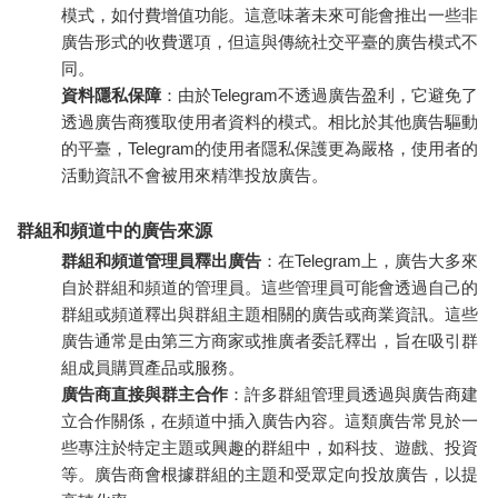
模式，如付費增值功能。這意味著未來可能會推出一些非
廣告形式的收費選項，但這與傳統社交平臺的廣告模式不
同。
資料隱私保障
：由於Telegram不透過廣告盈利，它避免了
透過廣告商獲取使用者資料的模式。相比於其他廣告驅動
的平臺，Telegram的使用者隱私保護更為嚴格，使用者的
活動資訊不會被用來精準投放廣告。
群組和頻道中的廣告來源
群組和頻道管理員釋出廣告
：在Telegram上，廣告大多來
自於群組和頻道的管理員。這些管理員可能會透過自己的
群組或頻道釋出與群組主題相關的廣告或商業資訊。這些
廣告通常是由第三方商家或推廣者委託釋出，旨在吸引群
組成員購買產品或服務。
廣告商直接與群主合作
：許多群組管理員透過與廣告商建
立合作關係，在頻道中插入廣告內容。這類廣告常見於一
些專注於特定主題或興趣的群組中，如科技、遊戲、投資
等。廣告商會根據群組的主題和受眾定向投放廣告，以提