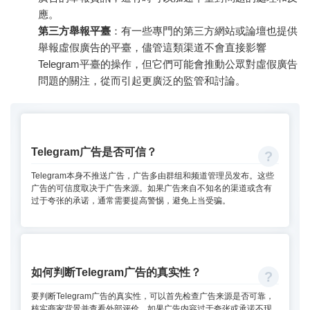
應。
第三方舉報平臺
：有一些專門的第三方網站或論壇也提供
舉報虛假廣告的平臺，儘管這類渠道不會直接影響
Telegram平臺的操作，但它們可能會推動公眾對虛假廣告
問題的關注，從而引起更廣泛的監管和討論。
Telegram广告是否可信？
Telegram本身不推送广告，广告多由群组和频道管理员发布。这些
广告的可信度取决于广告来源。如果广告来自不知名的渠道或含有
过于夸张的承诺，通常需要提高警惕，避免上当受骗。
如何判断Telegram广告的真实性？
要判断Telegram广告的真实性，可以首先检查广告来源是否可靠，
核实商家背景并查看外部评价。如果广告内容过于夸张或承诺不现