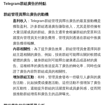
Telegram群組廣告的特點
群組管理員釋出廣告的動機
盈利收入
：Telegram群組管理員釋出廣告的最直接動機是
獲取盈利。許多群組透過廣告賺取收入，尤其是那些擁有
大量活躍成員的群組。廣告主通常會根據群組的受眾和活
躍度向管理員支付廣告費用，管理員則透過在群組中推廣
廣告獲得報酬。
內容相關性
：為了提升廣告效果，群組管理員會選擇與群
組主題相關的廣告。例如，技術群組可能釋出關於軟體或
硬體的廣告，健身群組則可能釋出健康產品或器材的廣
告。這種精準的廣告推送提高了廣告的轉化率，同時也保
證了廣告內容對群組成員的相關性。
增加群組互動
：有時，管理員會發布一些吸引人參與的廣
告活動，比如抽獎或優惠活動。這些活動不僅增加了廣告
的互動性，還能提升群組的活躍度和成員參與感，從而間
接推動群組增長和廣告主的品牌曝光。