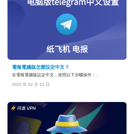
電報電腦版怎麼設定中文？
在電報電腦版設定中文，按照以下步驟操作：...
2025 年 02 月 13 日