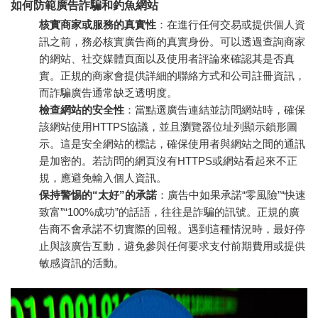
如何防範廣告詐騙和釣魚網站
核實商家或服務的真實性
：在進行任何交易或提供個人資
訊之前，務必核實廣告商的真實身份。可以透過查詢商家
的網站、社交媒體頁面以及使用者評論來確認其是否真
實。正規的商家會提供詳細的聯絡方式和公司註冊資訊，
而詐騙廣告通常缺乏透明度。
檢查網站的安全性
：當點選廣告連結並訪問網站時，確保
該網站使用HTTPS協議，並且瀏覽器位址列顯示鎖形圖
示。這是安全網站的標誌，確保使用者與網站之間的通訊
是加密的。若訪問的網頁沒有HTTPS或網站看起來不正
規，應避免輸入個人資訊。
保持警惕的“太好”的承諾
：廣告中如果承諾“零風險”“快速
致富”“100%成功”的話語，往往是詐騙的訊號。正規的廣
告商不會承諾不切實際的回報。遇到這種情況時，最好停
止與該廣告互動，避免參與任何要求支付前期費用或提供
敏感資訊的活動。