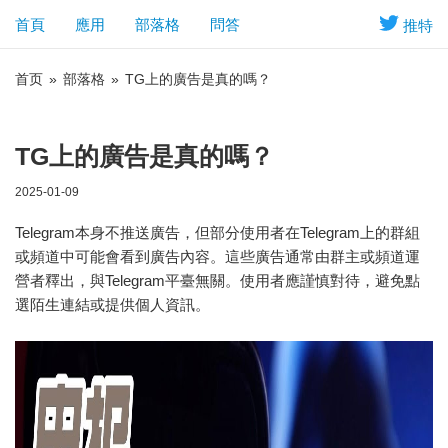
首頁
應用
部落格
問答
推特
首页
»
部落格
»
TG上的廣告是真的嗎？
TG上的廣告是真的嗎？
2025-01-09
Telegram本身不推送廣告，但部分使用者在Telegram上的群組
或頻道中可能會看到廣告內容。這些廣告通常由群主或頻道運
營者釋出，與Telegram平臺無關。使用者應謹慎對待，避免點
選陌生連結或提供個人資訊。