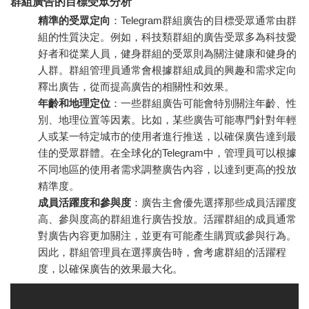
群組廣告的目標受眾分析
精準的受眾定向
：Telegram群組廣告的目標受眾通常由群
組的性質決定。例如，科技類群組的廣告受眾多為科技愛
好者和從業人員，健身群組的受眾則為關注健康和健身的
人群。群組管理員通常會根據群組成員的興趣和需求定向
釋出廣告，從而提高廣告的相關性和效果。
年齡和地理定位
：一些群組廣告可能會特別關注年齡、性
別、地理位置等因素。比如，某些廣告可能專門針對年輕
人或某一特定城市的使用者進行推送，以確保廣告達到最
佳的受眾群體。在全球化的Telegram中，管理員可以根據
不同地區的使用者需求調整廣告內容，以達到更高的投放
精準度。
成員活躍度和參與度
：廣告主會優先選擇那些成員活躍度
高、參與度高的群組進行廣告投放。活躍群組的成員通常
對廣告內容更加關注，並更有可能產生購買或參與行為。
因此，群組管理員在選擇廣告時，會考慮群組的活躍程
度，以確保廣告的效果最大化。