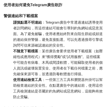
使用者如何避免Telegram廣告欺詐
警惕連結和下載檔案
謹慎點選不明連結
：Telegram廣告中常透過連結誘導使用
者訪問網站，而這些連結可能會引導到釣魚網站或惡意頁
面。為了避免被騙，使用者應始終對來自陌生群組或頻道
的連結保持警惕，避免直接點選。可以先透過搜尋引擎或
詢問可信來源確認連結的安全性。
不隨意下載檔案
：某些廣告會要求使用者下載檔案（如壓
縮包或應用程式）來“獲得獎勵”或“試用服務”。這些檔案
中可能含有病毒、木馬或間諜軟體，可能竊取使用者的個
人資訊或破壞裝置安全。使用者在下載任何檔案之前，應
先確保來源可靠，並透過防毒軟體進行掃描。
使用連結檢查工具
：一些第三方工具和瀏覽器外掛可以幫
助檢查連結的安全性。在點選廣告中的連結前，使用這些
工具檢測連結是否屬於釣魚網站或惡意網站，這能夠有效
防止受騙。