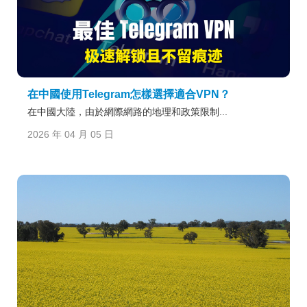
在中國使用Telegram怎樣選擇適合VPN？
在中國大陸，由於網際網路的地理和政策限制...
2026 年 04 月 05 日