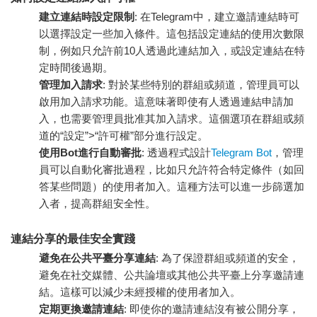
建立連結時設定限制
: 在Telegram中，建立邀請連結時可
以選擇設定一些加入條件。這包括設定連結的使用次數限
制，例如只允許前10人透過此連結加入，或設定連結在特
定時間後過期。
管理加入請求
: 對於某些特別的群組或頻道，管理員可以
啟用加入請求功能。這意味著即使有人透過連結申請加
入，也需要管理員批准其加入請求。這個選項在群組或頻
道的“設定”>“許可權”部分進行設定。
使用Bot進行自動審批
: 透過程式設計
Telegram Bot
，管理
員可以自動化審批過程，比如只允許符合特定條件（如回
答某些問題）的使用者加入。這種方法可以進一步篩選加
入者，提高群組安全性。
連結分享的最佳安全實踐
避免在公共平臺分享連結
: 為了保證群組或頻道的安全，
避免在社交媒體、公共論壇或其他公共平臺上分享邀請連
結。這樣可以減少未經授權的使用者加入。
定期更換邀請連結
: 即使你的邀請連結沒有被公開分享，