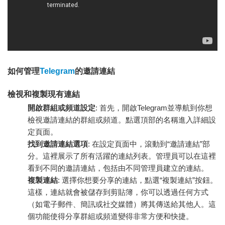
如何管理
Telegram
的邀請連結
檢視和複製現有連結
開啟群組或頻道設定
: 首先，開啟Telegram並導航到你想
檢視邀請連結的群組或頻道。點選頂部的名稱進入詳細設
定頁面。
找到邀請連結選項
: 在設定頁面中，滾動到“邀請連結”部
分。這裡展示了所有活躍的連結列表。管理員可以在這裡
看到不同的邀請連結，包括由不同管理員建立的連結。
複製連結
: 選擇你想要分享的連結，點選“複製連結”按鈕。
這樣，連結就會被儲存到剪貼簿，你可以透過任何方式
（如電子郵件、簡訊或社交媒體）將其傳送給其他人。這
個功能使得分享群組或頻道變得非常方便和快捷。