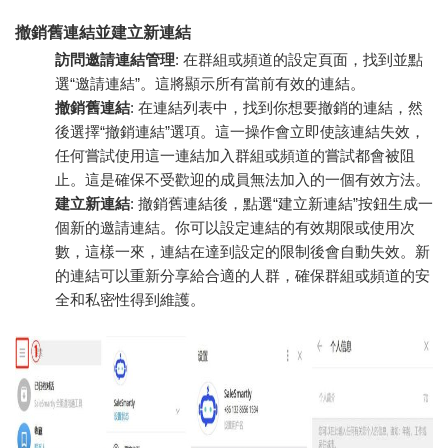
撤銷舊連結並建立新連結
訪問邀請連結管理
: 在群組或頻道的設定頁面，找到並點
選“邀請連結”。這將顯示所有當前有效的連結。
撤銷舊連結
: 在連結列表中，找到你想要撤銷的連結，然
後選擇“撤銷連結”選項。這一操作會立即使該連結失效，
任何嘗試使用這一連結加入群組或頻道的嘗試都會被阻
止。這是確保不受歡迎的成員無法加入的一個有效方法。
建立新連結
: 撤銷舊連結後，點選“建立新連結”按鈕生成一
個新的邀請連結。你可以設定連結的有效期限或使用次
數，這樣一來，連結在達到設定的限制後會自動失效。新
的連結可以重新分享給合適的人群，確保群組或頻道的安
全和私密性得到維護。