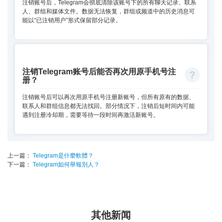
注销账号后，Telegram会彻底清除该账号下的所有聊天记录、联系
人、群组和媒体文件。数据无法恢复，群组或频道中的历史消息可
能以“已注销用户”形式保留部分记录。
注销Telegram账号后能否再次用原手机号注
册？
注销账号后可以再次用原手机号注册新账号，但所有原有的数据、
联系人和群组信息都无法找回。部分情况下，注销后短时间内可能
遇到注册冷却期，需要等待一段时间再激活新账号。
上一篇：
Telegram是什麼軟體？
下一篇：
Telegram如何舉報別人？
其他新闻