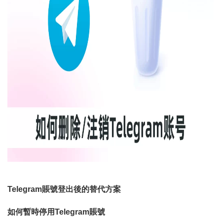
Telegram賬號登出後的替代方案
如何暫時停用Telegram賬號