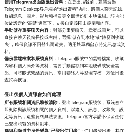
使用Telegram桌面版匯出資料
：在登出賬號前，建議透過
Telegram Desktop客戶端的“匯出資料”功能，將個人聊天記錄、
群組訊息、圖片、影片和檔案等全部備份到本地電腦。該功能
位於設定的“高階”選單下，支援自定義匯出範圍和內容。
手動儲存重要聊天內容
：對部分重要聊天、檔案或圖片，可以
直接在聊天視窗長按或右鍵，選擇“儲存到本地”或“轉發到收藏
夾”，確保資訊不因登出而遺失。適用於單獨儲存特定訊息或資
料。
備份雲端檔案和賬號資料
：Telegram賬號中的雲端檔案、收藏
內容和個人簡介等資料，需要手動儲存到本地硬碟或安全雲
盤。可將賬號繫結的資訊、常用聯絡人等整理存檔，方便日後
查詢與恢復。
登出後個人資訊會如何處理
所有賬號相關資訊將被清除
：登出Telegram賬號後，系統會立
即刪除與該賬號相關的個人資料、聯絡人、訊息、收藏夾、設
定等資訊，這些資料無法恢復。Telegram官方承諾不保留任何
已登出賬號的資料副本。
群組和頻道中身份變為“已登出使用者”
：使用者登出後，其在