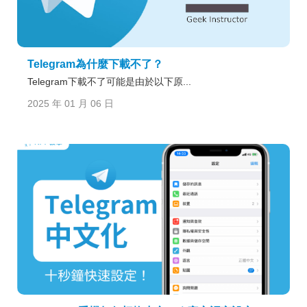
Telegram為什麼下載不了？
Telegram下載不了可能是由於以下原...
2025 年 01 月 06 日