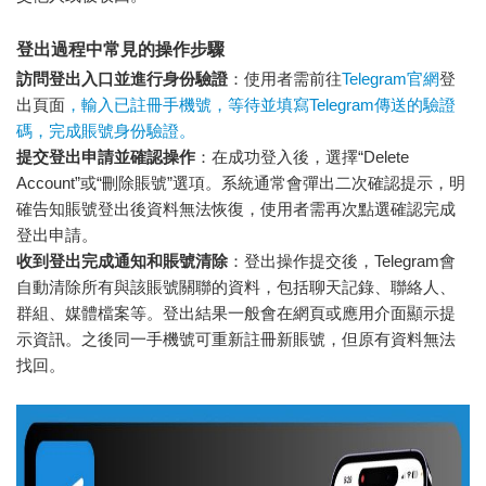
登出過程中常見的操作步驟
訪問登出入口並進行身份驗證
：使用者需前往
Telegram官網
登
出頁面
，輸入已註冊手機號，等待並填寫Telegram傳送的驗證
碼，完成賬號身份驗證。
提交登出申請並確認操作
：在成功登入後，選擇“Delete
Account”或“刪除賬號”選項。系統通常會彈出二次確認提示，明
確告知賬號登出後資料無法恢復，使用者需再次點選確認完成
登出申請。
收到登出完成通知和賬號清除
：登出操作提交後，Telegram會
自動清除所有與該賬號關聯的資料，包括聊天記錄、聯絡人、
群組、媒體檔案等。登出結果一般會在網頁或應用介面顯示提
示資訊。之後同一手機號可重新註冊新賬號，但原有資料無法
找回。