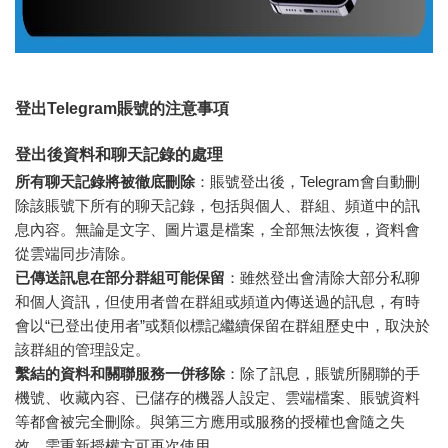
登出Telegram賬號的注意事項
登出後資料和聊天記錄的處理
所有聊天記錄將被徹底刪除
：賬號登出後，Telegram會自動刪
除該賬號下所有的聊天記錄，包括與個人、群組、頻道中的訊
息內容。無論是文字、圖片還是檔案，全部無法恢復，資料會
從雲端同步清除。
已傳送訊息在部分群組可能保留
：雖然登出會清除大部分私聊
和個人資訊，但使用者曾在群組或頻道內傳送過的訊息，有時
會以“已登出使用者”或類似標記繼續保留在群組歷史中，取決於
該群組的管理設定。
繫結的資料和關聯服務一併移除
：除了訊息，賬號所關聯的手
機號、收藏內容、已儲存的機器人設定、雲端檔案、賬號資料
等都會被完全刪除。與第三方應用或服務的授權也會隨之失
效，需重新授權方可再次使用。