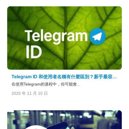
Telegram ID 和使用者名稱有什麼區別？新手最容易混淆的概念解析
在使用Telegram的過程中，你可能會...
2025 年 11 月 10 日